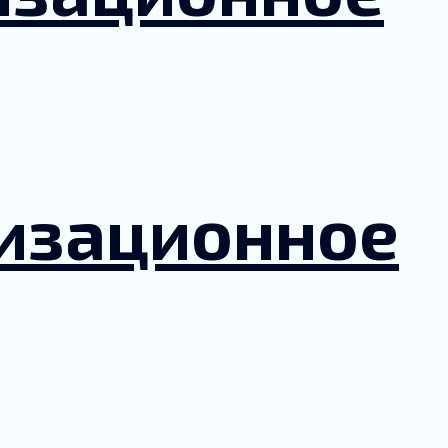
лизационное