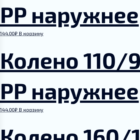
PP наружнее
144.00
₽
В корзину
Колено 110/
PP наружнее
144.00
₽
В корзину
Колено 160/