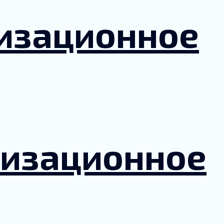
лизационное
лизационное