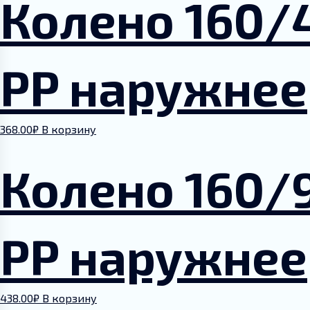
Колено 160/
PP наружнее
368.00
₽
В корзину
Колено 160/
PP наружнее
438.00
₽
В корзину