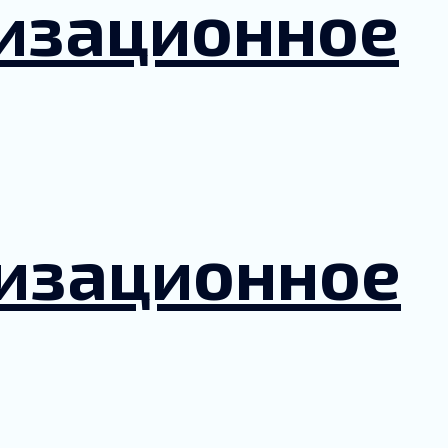
лизационное
лизационное