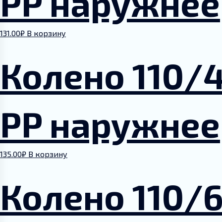
PP наружнее
Руководства и инструкции
131.00
₽
В корзину
Партнеры
Колено 110/
Контакты
PP наружнее
135.00
₽
В корзину
Колено 110/