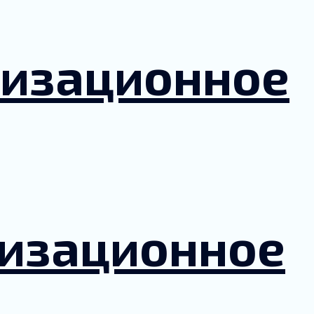
лизационное
лизационное