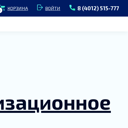
8 (4012) 515-777
КОРЗИНА
ВОЙТИ
0
изационное