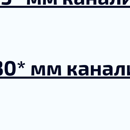
30* мм кана