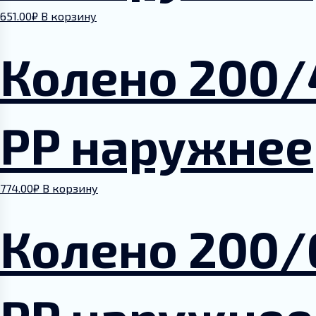
651.00
₽
В корзину
Колено 200/
PP наружнее
774.00
₽
В корзину
Колено 200/