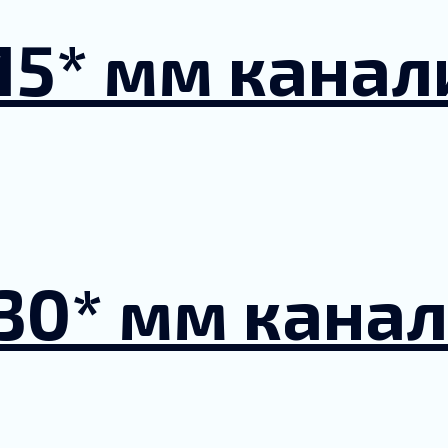
15* мм кана
30* мм кана