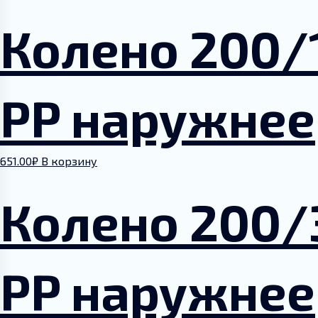
Колено 200/
PP наружнее
651.00
₽
В корзину
Колено 200/
PP наружнее