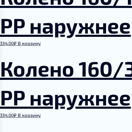
PP наружнее
334.00
₽
В корзину
Колено 160/
PP наружнее
334.00
₽
В корзину