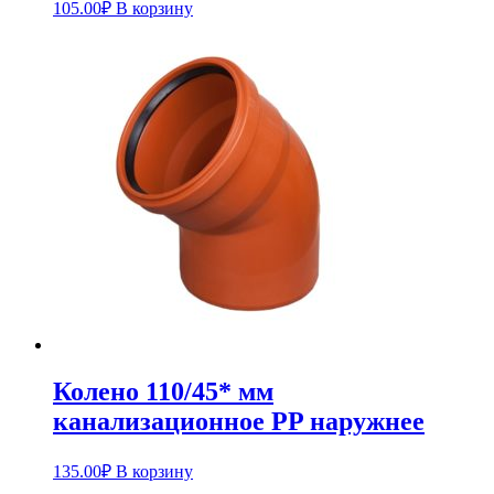
105.00
₽
В корзину
Колено 110/45* мм
канализационное PP наружнее
135.00
₽
В корзину