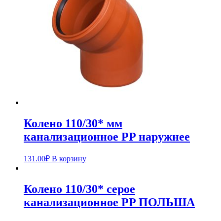
Колено 110/30* мм
канализационное PP наружнее
131.00
₽
В корзину
Колено 110/30* серое
канализационное PP ПОЛЬША