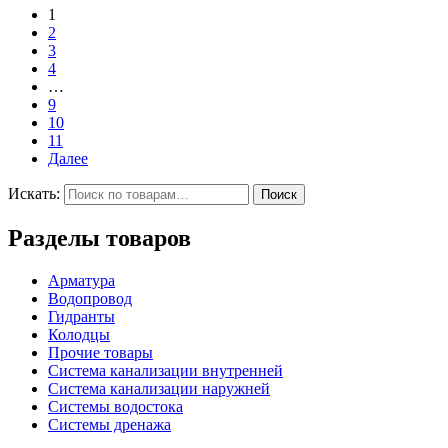
1
2
3
4
…
9
10
11
Далее
Искать:
Поиск
Разделы товаров
Арматура
Водопровод
Гидранты
Колодцы
Прочие товары
Система канализации внутренней
Система канализации наружней
Системы водостока
Системы дренажа