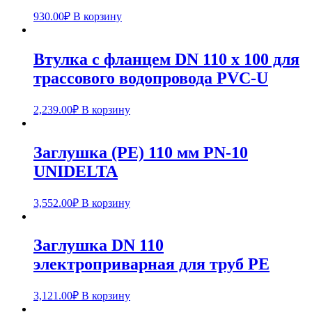
930.00
₽
В корзину
Втулка с фланцем DN 110 х 100 для
трассового водопровода PVC-U
2,239.00
₽
В корзину
Заглушка (PE) 110 мм PN-10
UNIDELTA
3,552.00
₽
В корзину
Заглушка DN 110
электроприварная для труб РЕ
3,121.00
₽
В корзину