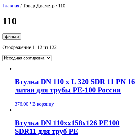
Главная
/ Товар Диаметр / 110
110
фильтр
Отображение 1–12 из 122
Втулка DN 110 x L 320 SDR 11 PN 16
литая для трубы PE-100 Россия
376.00
₽
В корзину
Втулка DN 110xx158x126 PE100
SDR11 для труб РЕ