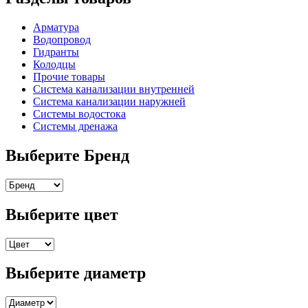
Арматура
Водопровод
Гидранты
Колодцы
Прочие товары
Система канализации внутренней
Система канализации наружней
Системы водостока
Системы дренажа
Выберите Бренд
Выберите цвет
Выберите диаметр