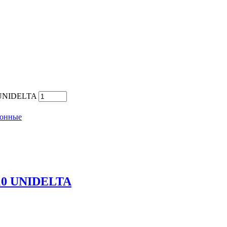
6 UNIDELTA
ионные
-10 UNIDELTA