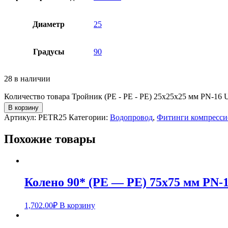
Диаметр
25
Градусы
90
28 в наличии
Количество товара Тройник (PE - PE - PE) 25х25х25 мм PN-1
В корзину
Артикул:
PETR25
Категории:
Водопровод
,
Фитинги компресс
Похожие товары
Колено 90* (PE — PE) 75х75 мм PN
1,702.00
₽
В корзину