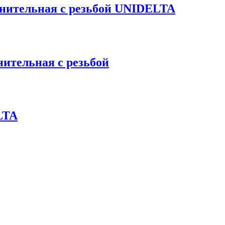
инительная с резьбой UNIDELTA
ительная с резьбой
LTA