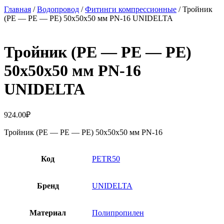
Главная
/
Водопровод
/
Фитинги компрессионные
/ Тройник
(PE — PE — PE) 50х50х50 мм PN-16 UNIDELTA
Тройник (PE — PE — PE)
50х50х50 мм PN-16
UNIDELTA
924.00
₽
Тройник (PE — PE — PE) 50х50х50 мм PN-16
Код
PETR50
Бренд
UNIDELTA
Материал
Полипропилен