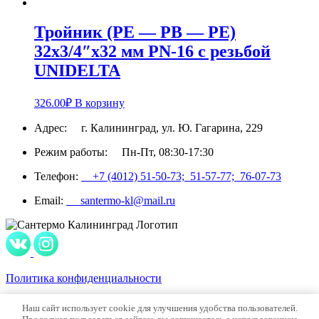
Тройник (PE — РВ — PE)
32х3/4″х32 мм PN-16 c резьбой
UNIDELTA
326.00
₽
В корзину
Адрес:
г. Калининград, ул. Ю. Гагарина, 229
Режим работы:
Пн-Пт, 08:30-17:30
Телефон:
+7 (4012) 51-50-73;
51-57-77;
76-07-73
Email:
santermo-kl@mail.ru
Политика конфиденциальности
2026 © ООО “СанТермо”. Все права защищены.
Наш сайт использует cookie для улучшения удобства пользователей.