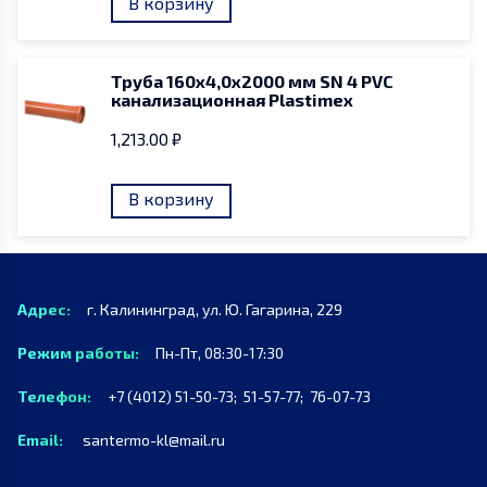
В корзину
Труба 160х4,0х2000 мм SN 4 PVC
канализационная Plastimex
1,213.00
₽
В корзину
Адрес:
г. Калининград, ул. Ю. Гагарина, 229
Режим работы:
Пн-Пт, 08:30-17:30
Телефон:
+7 (4012) 51-50-73;
51-57-77;
76-07-73
Email:
santermo-kl@mail.ru