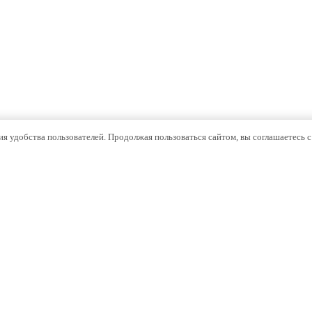
нализационная Drewplast
ия удобства пользователей. Продолжая пользоваться сайтом, вы соглашаетесь 