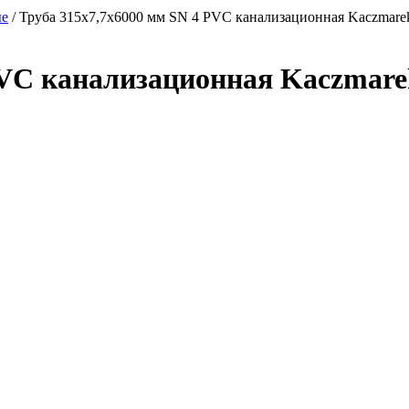
ые
/ Труба 315х7,7х6000 мм SN 4 PVC канализационная Kaczmare
PVC канализационная Kaczmare