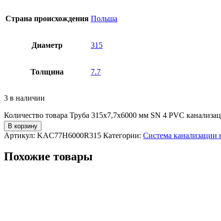
Страна происхождения
Польша
Диаметр
315
Толщина
7.7
3 в наличии
Количество товара Труба 315х7,7х6000 мм SN 4 PVC канализа
В корзину
Артикул:
KAC77H6000R315
Категории:
Система канализации
Похожие товары