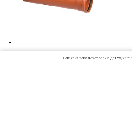
Труба 160х3,2х6000 мм SN 2 PVC ка
Наш сайт использует cookie для улучшен
3,611.00
₽
В корзину