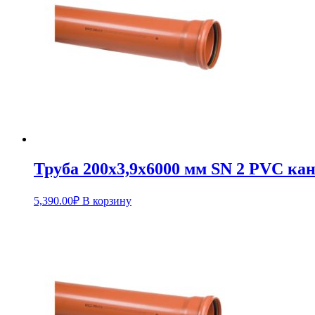
Труба 200х3,9х6000 мм SN 2 PVC к
5,390.00
₽
В корзину