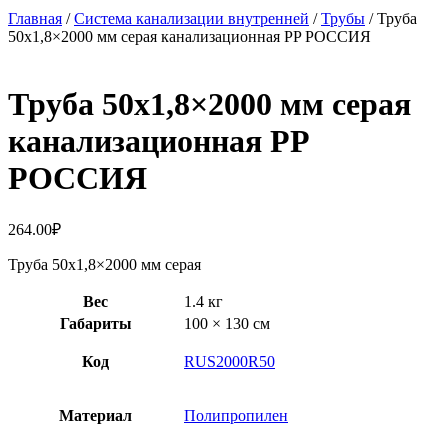
Главная
/
Система канализации внутренней
/
Трубы
/ Труба
50х1,8×2000 мм серая канализационная PP РОССИЯ
Труба 50х1,8×2000 мм серая
канализационная PP
РОССИЯ
264.00
₽
Труба 50х1,8×2000 мм серая
Вес
1.4 кг
Габариты
100 × 130 см
Код
RUS2000R50
Материал
Полипропилен