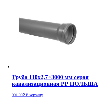
Труба 110х2,7×3000 мм серая
канализационная PР ПОЛЬША
991.00
₽
В корзину