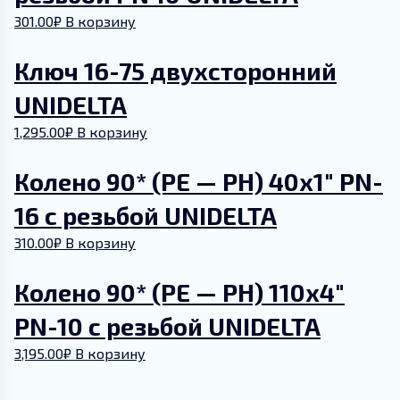
UNIDELTA
301.00
₽
В корзину
Ключ 16-75 двухсторонний
UNIDELTA
1,295.00
₽
В корзину
Колено 90* (PE — РН) 40х1″ PN-
16 с резьбой UNIDELTA
310.00
₽
В корзину
Колено 90* (PE — РН) 110х4″
PN-10 с резьбой UNIDELTA
3,195.00
₽
В корзину