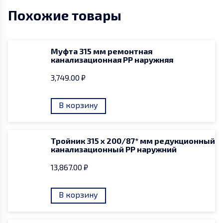
канализационный
Похожие товары
PP
наружний
Муфта 315 мм ремонтная
канализационная PP наружняя
3,749.00
₽
В корзину
Тройник 315 x 200/87* мм редукционный
канализационный PP наружний
13,867.00
₽
В корзину