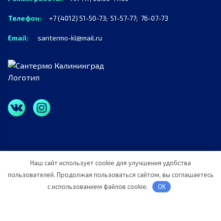
Телефон:
+7 (4012) 51-50-73;
51-57-77;
76-07-73
Email:
santermo-kl@mail.ru
Наш сайт использует cookie для улучшения удобства
Политика конфиденциальности
пользователей. Продолжая пользоваться сайтом, вы соглашаетесь
2026 © ООО “СанТермо”. Все права защищены.
с использованием файлов cookie.
OK