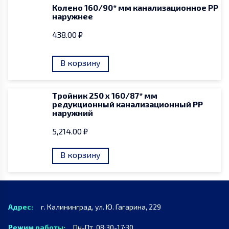
Колено 160/90* мм канализационное PP
наружнее
438.00
₽
В корзину
Тройник 250 x 160/87* мм
редукционный канализационный PP
наружний
5,214.00
₽
В корзину
Адрес:
г. Калининград, ул. Ю. Гагарина, 229
Режим работы:
Пн-Пт, 08:30-17:30