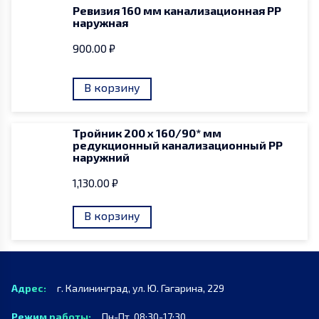
Ревизия 160 мм канализационная PP
наружная
900.00
₽
В корзину
Тройник 200 x 160/90* мм
редукционный канализационный PP
наружний
1,130.00
₽
В корзину
Адрес:
г. Калининград, ул. Ю. Гагарина, 229
Режим работы:
Пн-Пт, 08:30-17:30