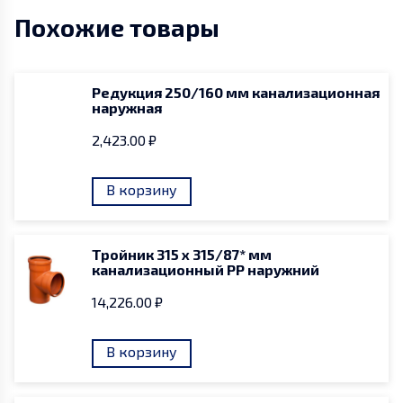
канализационный
Похожие товары
PP
наружний
Редукция 250/160 мм канализационная
наружная
2,423.00
₽
В корзину
Тройник 315 x 315/87* мм
канализационный PP наружний
14,226.00
₽
В корзину