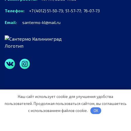
Телефон:
+7 (4012) 51-50-73;
51-57-77;
76-07-73
Email:
santermo-kl@mail.ru
Наш сайт использует cookie для улучшения удобства
Политика конфиденциальности
пользователей. Продолжая пользоваться сайтом, вы соглашаетесь
2026 © ООО “СанТермо”. Все права защищены.
с использованием файлов cookie.
OK